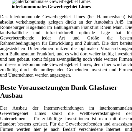
interkommunales Gewerbegebiet Limes
Das interkommunale Gewerbegebiet Limes (bei Hammersbach) ist
absolut verkehrsgünstig gelegen direkt an der Autobahn A45, im
Ronneburger Hügelland im Ballungsraum Frankfurt Rhein-Main. Die
landschaftliche und infrastrukturell optimale Lage hat für
Gewerbetreibende jeder Art und Größe die besten
Rahmenbedingungen für Entwicklung und Zukunft. Die dort bereits
angesiedelten Unternehmen nutzen die optimalen Voraussetzungen
zum Ballungsraum Frankfurt, und es wird dort weiter kräftig investiert
und neu gebaut, somit folgen zwangsläufig noch viele weitere Firmen
in dieses interkommunale Gewerbegebiet Limes, denn hier wird auch
zukünftig durch die umliegenden Gemeinden investiert und Firmen
und Unternehmen werden angezogen.
Beste Voraussetzungen Dank Glasfaser
Ausbau
Der Ausbau der Internetverbindungen im interkommunalen
Gewerbegebiet Limes stärkt die Wettbewerbsfähigkeit der
Unternehmen – für zukünftige Investitionen ist man mit diesem
Standort bestens gerüstet. Für die Gewerbetreibenden und ansässigen
Firmen werden hier je nach Bedarf verschiedene Internet- und