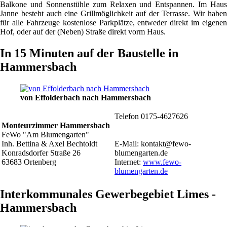
Balkone und Sonnenstühle zum Relaxen und Entspannen. Im Haus
Janne besteht auch eine Grillmöglichkeit auf der Terrasse. Wir haben
für alle Fahrzeuge kostenlose Parkplätze, entweder direkt im eigenen
Hof, oder auf der (Neben) Straße direkt vorm Haus.
In 15 Minuten auf der Baustelle in
Hammersbach
von Effolderbach nach Hammersbach
Telefon 0175-4627626
Monteurzimmer Hammersbach
FeWo "Am Blumengarten"
Inh. Bettina & Axel Bechtoldt
E-Mail: kontakt@fewo-
Konradsdorfer Straße 26
blumengarten.de
63683 Ortenberg
Internet:
www.fewo-
blumengarten.de
Interkommunales Gewerbegebiet Limes -
Hammersbach