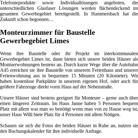
Telefonieprodukte sowie Individuallösungen angeboten, die
unterschiedlichen Glasfaser Lösungen werden flächendeckend im
gesamten Gewerbegebiet bereitgestellt. In Hammersbach hat die
Zukunft schon begonnen…
Monteurzimmer für Baustelle
Gewerbegebiet Limes
Wenn ihre Baustelle oder ihr Projekt im interkommunalen
Gewerbegebiet Limes ist, dann bieten sich unsere beiden Häuser als
Montuerwohnungen bestens an. Durch kurze Wege über die Autobahn
A45 erreichen sie ihre Baustelle von unserem Ferienhaus und unserer
Ferienwohnung aus in bequemen 15 Minuten (20 Kilometer). Wir
haben kostenlose Parkplätze in unserem eigenen Hof, oder auch für
größere Fahrzeuge direkt vorm Haus auf der Nebenstraße.
Unsere Häuser sind bestens geeignet für Monteure – gerne auch über
einen längeren Zeitraum. Im Haus Janne haben 5 Personen bequem
Platz mit allem was man so benötigt wenn man von zu Hause weg ist,
unser Haus Willi biete Platz für 4 Personen mit allem Nötigen.
Schauen sie sich die Fotos der beiden Häuser in Ruhe an, nutzen sie
den Buchungskalender für ihre individuelle Anfrage.