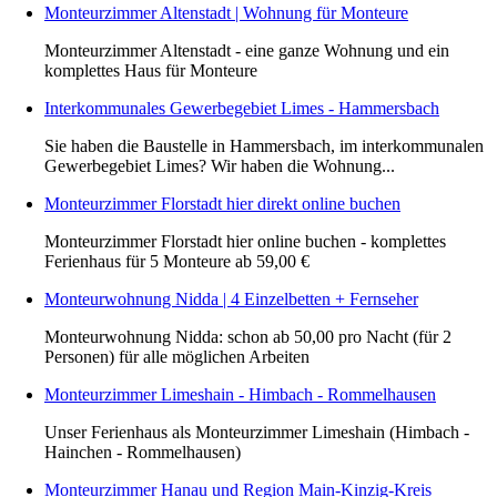
Monteurzimmer Altenstadt | Wohnung für Monteure
Monteurzimmer Altenstadt - eine ganze Wohnung und ein
komplettes Haus für Monteure
Interkommunales Gewerbegebiet Limes - Hammersbach
Sie haben die Baustelle in Hammersbach, im interkommunalen
Gewerbegebiet Limes? Wir haben die Wohnung...
Monteurzimmer Florstadt hier direkt online buchen
Monteurzimmer Florstadt hier online buchen - komplettes
Ferienhaus für 5 Monteure ab 59,00 €
Monteurwohnung Nidda | 4 Einzelbetten + Fernseher
Monteurwohnung Nidda: schon ab 50,00 pro Nacht (für 2
Personen) für alle möglichen Arbeiten
Monteurzimmer Limeshain - Himbach - Rommelhausen
Unser Ferienhaus als Monteurzimmer Limeshain (Himbach -
Hainchen - Rommelhausen)
Monteurzimmer Hanau und Region Main-Kinzig-Kreis