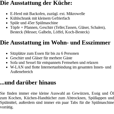
Die Ausstattung der Küche:
E-Herd mit Backofen, zuzügl. ext. Mikrowelle
Kühlschrank mit kleinem Gefrierfach
Spüle und 45er Spülmaschine
Töpfe + Pfannen, Geschirr (Teller,Tassen, Gläser, Schalen),
Besteck (Messer, Galbeln, Löffel, Koch-Besteck)
Die Ausstattung im Wohn- und Esszimmer
Sitzplätze zum Essen für bis zu 6 Personen
Geschirr und Gläser für merhere Gäste
Sofa und Sessel für entspannets Fernsehen und relaxen
W-LAN und flotte Internertanbindung im gesamten Innen- und
Außenebreich
...und darüber hinaus
Sie finden immer eine kleine Auswahl an Gewürzen, Essig und Öl
zum Kochen, Küchen-Handtücher zum Abtrocknen, Spüllappen und
Spülmittel, außerdem sind immer ein paar Tabs für die Spülmaschine
vorrätig.