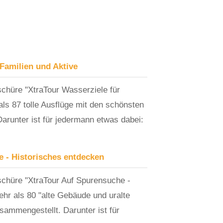
 Familien und Aktive
chüre "XtraTour Wasserziele für
als 87 tolle Ausflüge mit den schönsten
arunter ist für jedermann etwas dabei:
 - Historisches entdecken
schüre "XtraTour Auf Spurensuche -
hr als 80 "alte Gebäude und uralte
ammengestellt. Darunter ist für