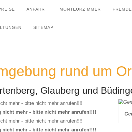
PREISE
ANFAHRT
MONTEURZIMMER
FREMDE
ALTUNGEN
SITEMAP
mgebung rund um Or
rtenberg, Glauberg und Büding
t mehr - bitte nicht mehr anrufen!!!!
icht mehr - bitte nicht mehr anrufen!!!!
Ge
t mehr - bitte nicht mehr anrufen!!!!
icht mehr - bitte nicht mehr anrufen!!!!