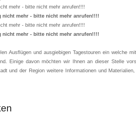
t mehr - bitte nicht mehr anrufen!!!!
icht mehr - bitte nicht mehr anrufen!!!!
t mehr - bitte nicht mehr anrufen!!!!
icht mehr - bitte nicht mehr anrufen!!!!
len Ausflügen und ausgiebigen Tagestouren ein welche mi
d. Einige davon möchten wir Ihnen an dieser Stelle vorst
adt und der Region weitere Informationen und Materialien
ken