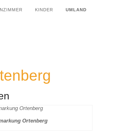
NZIMMER
KINDER
UMLAND
tenberg
en
markung Ortenberg