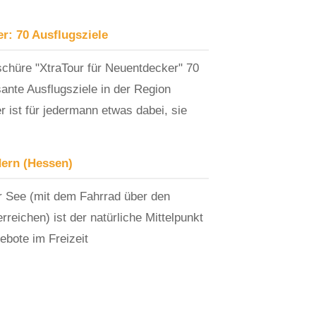
r: 70 Ausflugsziele
schüre "XtraTour für Neuentdecker" 70
nte Ausflugsziele in der Region
 ist für jedermann etwas dabei, sie
dern (Hessen)
 See (mit dem Fahrrad über den
reichen) ist der natürliche Mittelpunkt
gebote im Freizeit